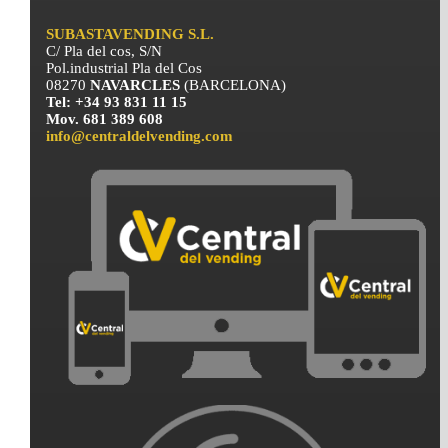
SUBASTAVENDING S.L.
C/ Pla del cos, S/N
Pol.industrial Pla del Cos
08270
NAVARCLES
(BARCELONA)
Tel: +34 93 831 11 15
Mov. 681 389 608
info@centraldelvending.com