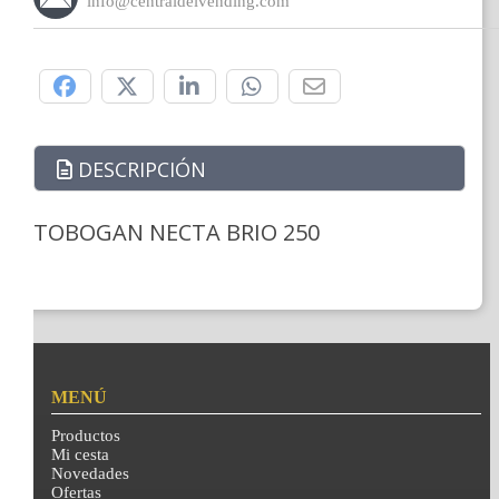
info@centraldelvending.com
Compártelo:
DESCRIPCIÓN
TOBOGAN NECTA BRIO 250
MENÚ
Productos
Mi cesta
Novedades
Ofertas