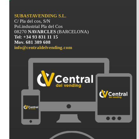
SUBASTAVENDING S.L.
C/ Pla del cos, S/N
Pol.industrial Pla del Cos
08270
NAVARCLES
(BARCELONA)
Tel: +34 93 831 11 15
Mov. 681 389 608
info@centraldelvending.com