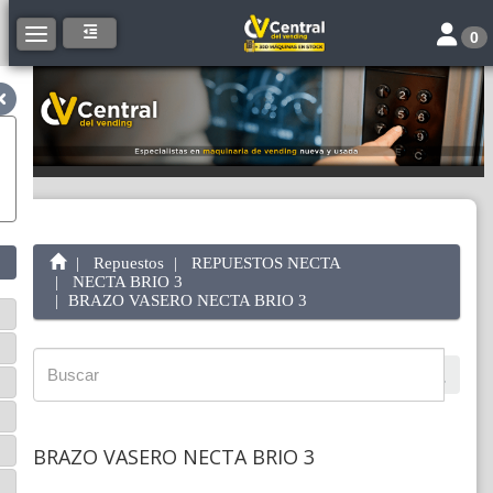
Toggle 
Toggle navigation
0
Repuestos
REPUESTOS NECTA
NECTA BRIO 3
BRAZO VASERO NECTA BRIO 3
BRAZO VASERO NECTA BRIO 3