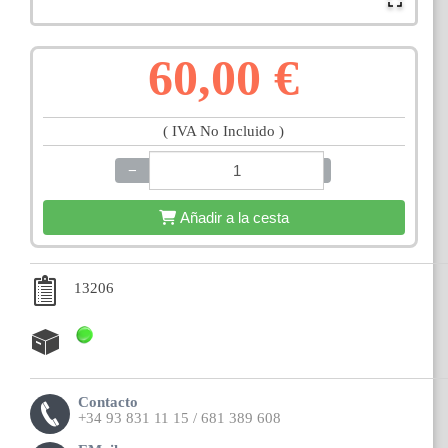
60,00 €
( IVA No Incluido )
−
+
Añadir a la cesta
13206
Contacto
+34 93 831 11 15 / 681 389 608