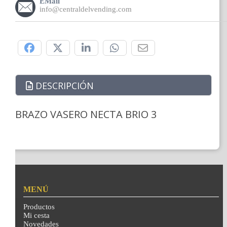
EMail
info@centraldelvending.com
Compártelo:
DESCRIPCIÓN
BRAZO VASERO NECTA BRIO 3
MENÚ
Productos
Mi cesta
Novedades