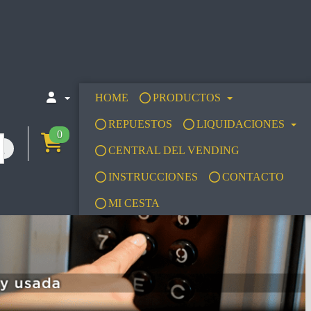
HOME
PRODUCTOS
REPUESTOS
LIQUIDACIONES
0
CENTRAL DEL VENDING
INSTRUCCIONES
CONTACTO
MI CESTA