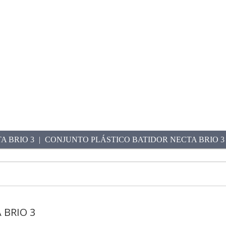
A BRIO 3
CONJUNTO PLÁSTICO BATIDOR NECTA BRIO 3
 BRIO 3