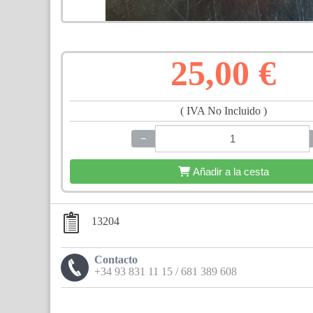
25,00 €
( IVA No Incluido )
−
+
Añadir a la cesta
13204
Contacto
+34 93 831 11 15 / 681 389 608
Compártelo: