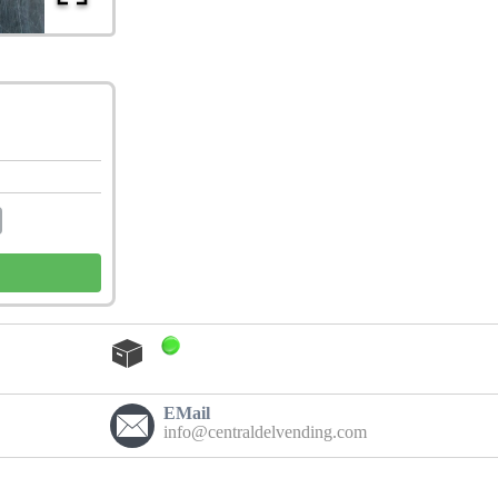
EMail
info@centraldelvending.com