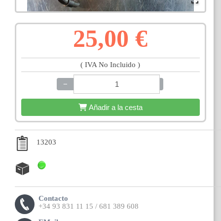
25,00 €
( IVA No Incluido )
−
+
Añadir a la cesta
13203
Contacto
+34 93 831 11 15 / 681 389 608