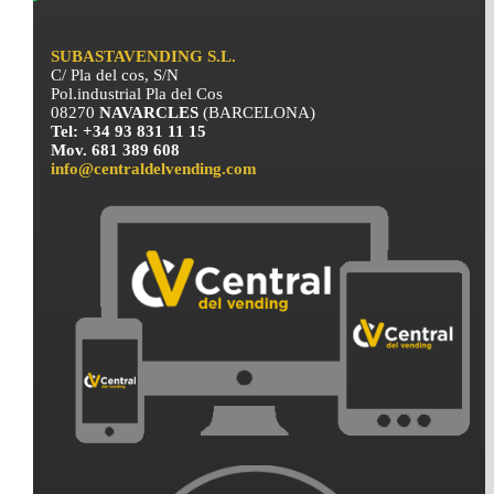
SUBASTAVENDING S.L.
C/ Pla del cos, S/N
Pol.industrial Pla del Cos
08270
NAVARCLES
(BARCELONA)
Tel: +34 93 831 11 15
Mov. 681 389 608
info@centraldelvending.com