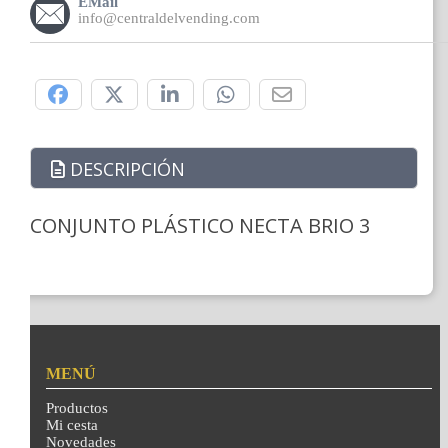
EMail
info@centraldelvending.com
Compártelo:
DESCRIPCIÓN
CONJUNTO PLÁSTICO NECTA BRIO 3
MENÚ
Productos
Mi cesta
Novedades