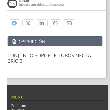
EMail
info@centraldelvending.com
Compártelo:
DESCRIPCIÓN
CONJUNTO SOPORTE TUBOS NECTA
BRIO 3
MENÚ
Productos
Mi cesta