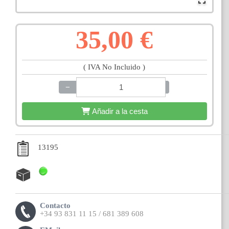
35,00 €
( IVA No Incluido )
−
+
Añadir a la cesta
13195
Contacto
+34 93 831 11 15 / 681 389 608