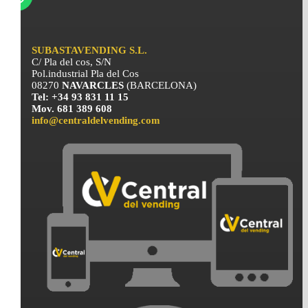
SUBASTAVENDING S.L.
C/ Pla del cos, S/N
Pol.industrial Pla del Cos
08270
NAVARCLES
(BARCELONA)
Tel: +34 93 831 11 15
Mov. 681 389 608
info@centraldelvending.com