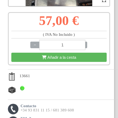
57,00 €
( IVA No Incluido )
−
+
Añadir a la cesta
13661
Contacto
+34 93 831 11 15 / 681 389 608