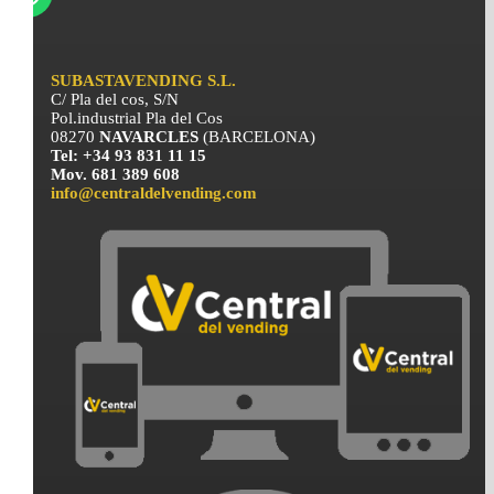
SUBASTAVENDING S.L.
C/ Pla del cos, S/N
Pol.industrial Pla del Cos
08270
NAVARCLES
(BARCELONA)
Tel: +34 93 831 11 15
Mov. 681 389 608
info@centraldelvending.com