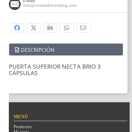
EMail
info@centraldelvending.com
Compártelo:
DESCRIPCIÓN
PUERTA SUPERIOR NECTA BRIO 3
CÁPSULAS
MENÚ
Productos
Mi cesta