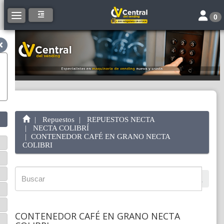
Toggle 
Toggle navigation
0
Repuestos
REPUESTOS NECTA
NECTA COLIBRÍ
CONTENEDOR CAFÉ EN GRANO NECTA
COLIBRI
CONTENEDOR CAFÉ EN GRANO NECTA