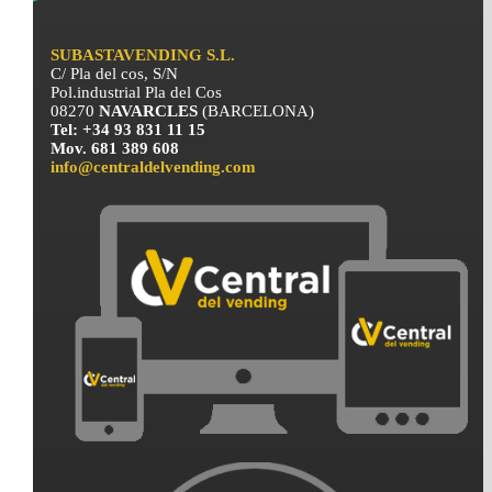
SUBASTAVENDING S.L.
C/ Pla del cos, S/N
Pol.industrial Pla del Cos
08270
NAVARCLES
(BARCELONA)
Tel: +34 93 831 11 15
Mov. 681 389 608
info@centraldelvending.com