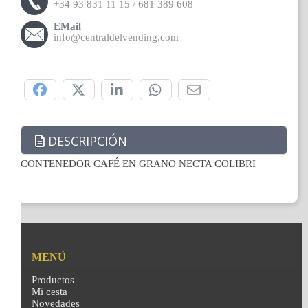
+34 93 831 11 15 / 681 389 608
EMail
info@centraldelvending.com
Compártelo:
DESCRIPCIÓN
CONTENEDOR CAFÉ EN GRANO NECTA COLIBRI
MENÚ
Productos
Mi cesta
Novedades