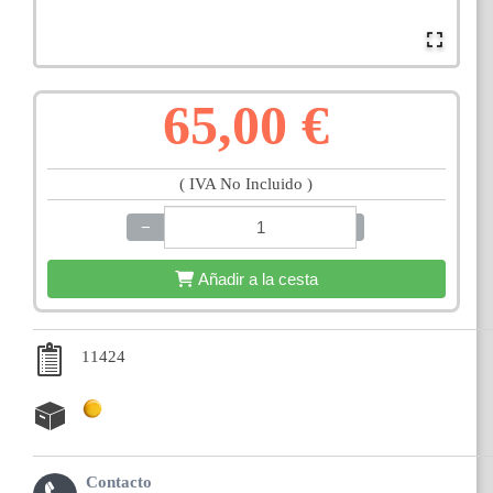
65,00 €
( IVA No Incluido )
−
+
Añadir a la cesta
11424
Contacto