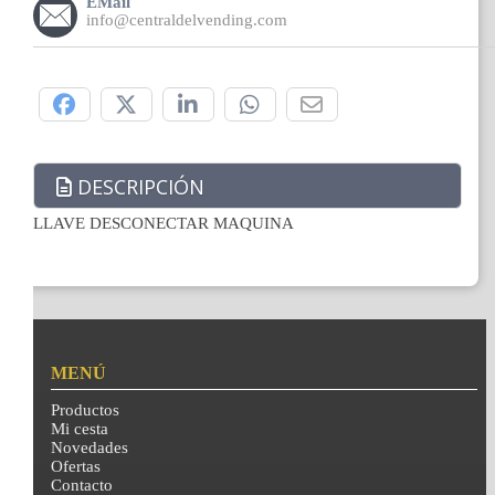
EMail
info@centraldelvending.com
Compártelo:
DESCRIPCIÓN
LLAVE DESCONECTAR MAQUINA
MENÚ
Productos
Mi cesta
Novedades
Ofertas
Contacto