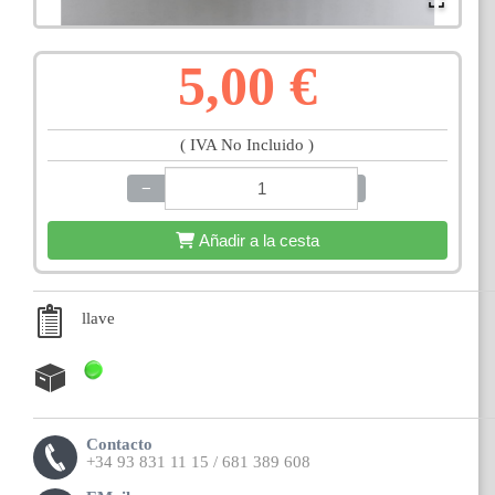
5,00 €
( IVA No Incluido )
−
+
Añadir a la cesta
llave
Contacto
+34 93 831 11 15 / 681 389 608