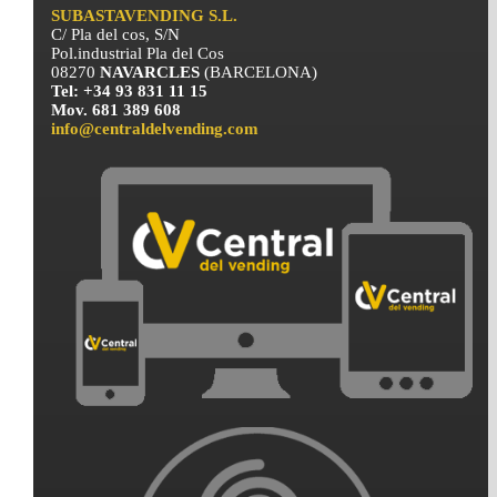
SUBASTAVENDING S.L.
C/ Pla del cos, S/N
Pol.industrial Pla del Cos
08270
NAVARCLES
(BARCELONA)
Tel: +34 93 831 11 15
Mov. 681 389 608
info@centraldelvending.com