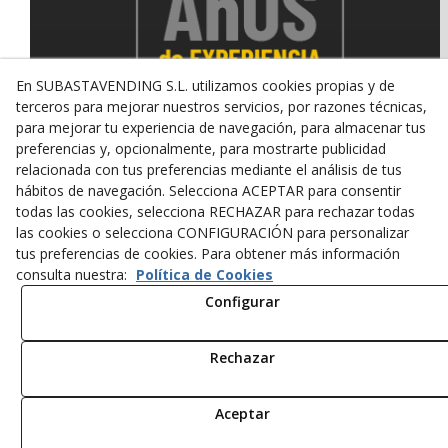
En SUBASTAVENDING S.L. utilizamos cookies propias y de
terceros para mejorar nuestros servicios, por razones técnicas,
para mejorar tu experiencia de navegación, para almacenar tus
preferencias y, opcionalmente, para mostrarte publicidad
relacionada con tus preferencias mediante el análisis de tus
© 08/2026 SUBASTAVENDING SL - Todos los derechos
hábitos de navegación. Selecciona ACEPTAR para consentir
reservados.
todas las cookies, selecciona RECHAZAR para rechazar todas
Política de Privacidad
Aviso Legal
Política de Cookies
las cookies o selecciona CONFIGURACIÓN para personalizar
tus preferencias de cookies. Para obtener más información
consulta nuestra:
Política de Cookies
Configurar
Rechazar
Aceptar