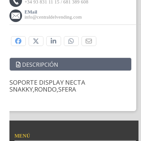
+34 93 831 11 15 / 681 389 608
EMail
info@centraldelvending.com
Compártelo:
DESCRIPCIÓN
SOPORTE DISPLAY NECTA
SNAKKY,RONDO,SFERA
MENÚ