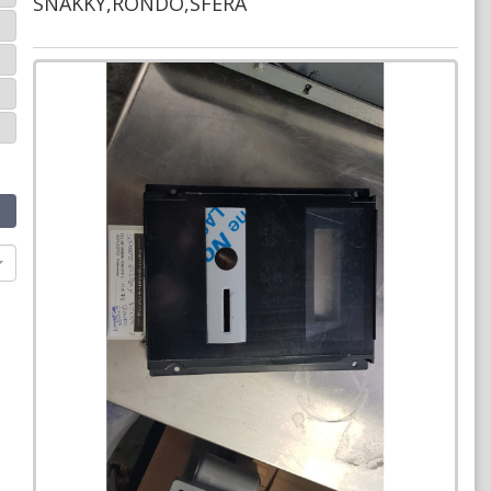
SNAKKY,RONDO,SFERA