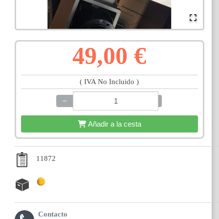
49,00 €
( IVA No Incluido )
−
+
Añadir a la cesta
11872
Contacto