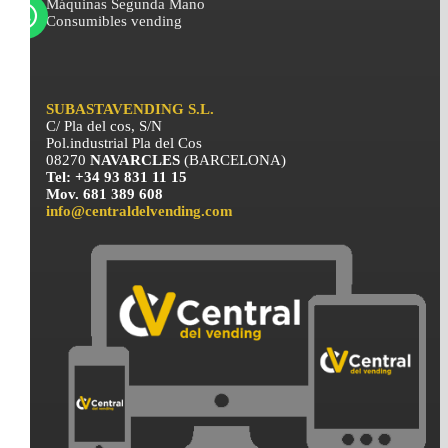
Máquinas Segunda Mano
Consumibles vending
SUBASTAVENDING S.L.
C/ Pla del cos, S/N
Pol.industrial Pla del Cos
08270
NAVARCLES
(BARCELONA)
Tel: +34 93 831 11 15
Mov. 681 389 608
info@centraldelvending.com