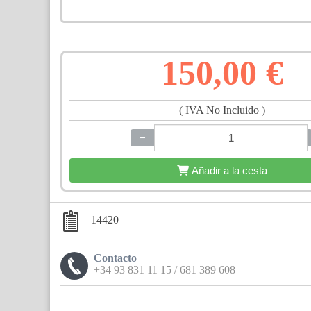
150,00 €
( IVA No Incluido )
−
+
Añadir a la cesta
14420
Contacto
+34 93 831 11 15 / 681 389 608
Compártelo: