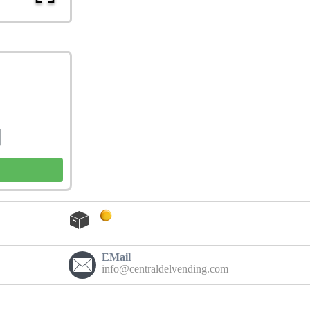
EMail
info@centraldelvending.com