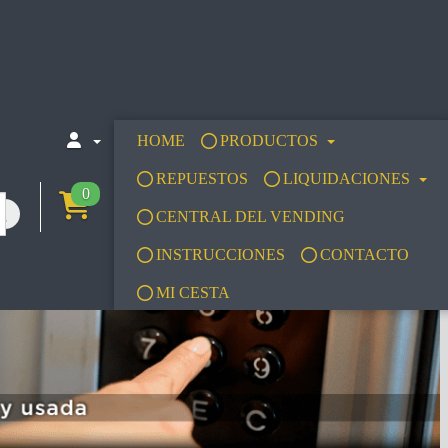
HOME
PRODUCTOS
REPUESTOS
LIQUIDACIONES
0
CENTRAL DEL VENDING
INSTRUCCIONES
CONTACTO
MI CESTA