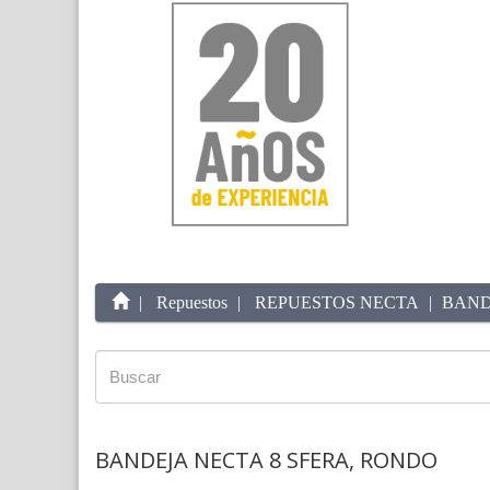
Repuestos
REPUESTOS NECTA
BAND
BANDEJA NECTA 8 SFERA, RONDO