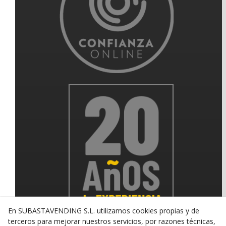
En SUBASTAVENDING S.L. utilizamos cookies propias y de
terceros para mejorar nuestros servicios, por razones técnicas,