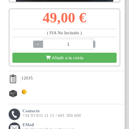
49,00 €
( IVA No Incluido )
−
+
Añadir a la cesta
12035
Contacto
+34 93 831 11 15 / 681 389 608
EMail