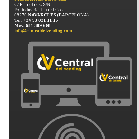
C/ Pla del cos, S/N
Pol.industrial Pla del Cos
08270
NAVARCLES
(BARCELONA)
Tel: +34 93 831 11 15
Mov. 681 389 608
info@centraldelvending.com