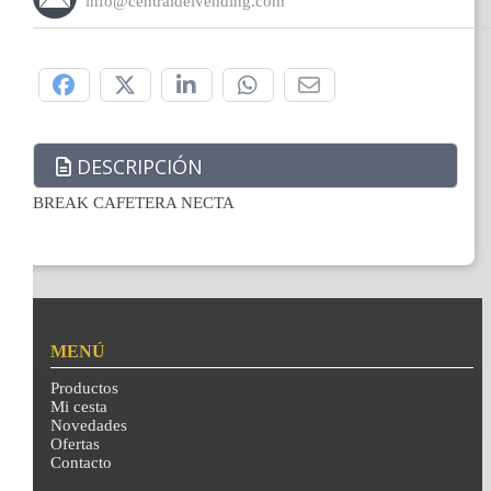
info@centraldelvending.com
Compártelo:
DESCRIPCIÓN
BREAK CAFETERA NECTA
MENÚ
Productos
Mi cesta
Novedades
Ofertas
Contacto