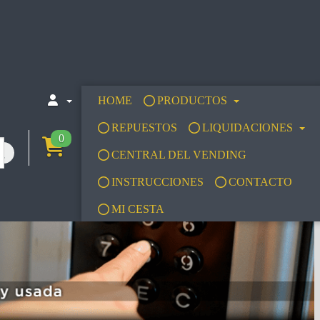
HOME
PRODUCTOS
REPUESTOS
LIQUIDACIONES
0
CENTRAL DEL VENDING
INSTRUCCIONES
CONTACTO
MI CESTA