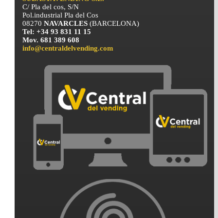
C/ Pla del cos, S/N
Pol.industrial Pla del Cos
08270
NAVARCLES
(BARCELONA)
Tel: +34 93 831 11 15
Mov. 681 389 608
info@centraldelvending.com