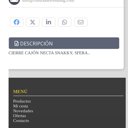
info@centraldelvending.com
Compártelo:
DESCRIPCIÓN
CIERRE CAJÓN NECTA SNAKKY, SFERA..
MENÚ
Productos
Mi cesta
Novedades
Ofertas
Contacto