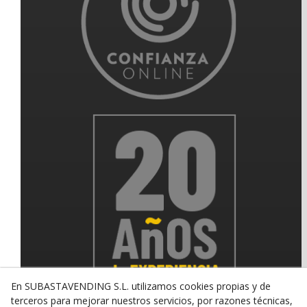
En SUBASTAVENDING S.L. utilizamos cookies propias y de
terceros para mejorar nuestros servicios, por razones técnicas,