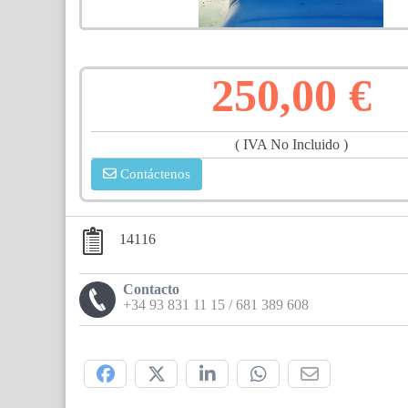
250,00 €
( IVA No Incluido )
Contáctenos
14116
Contacto
+34 93 831 11 15 / 681 389 608
Compártelo: