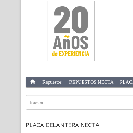
Repuestos
REPUESTOS NECTA
PLAC
PLACA DELANTERA NECTA