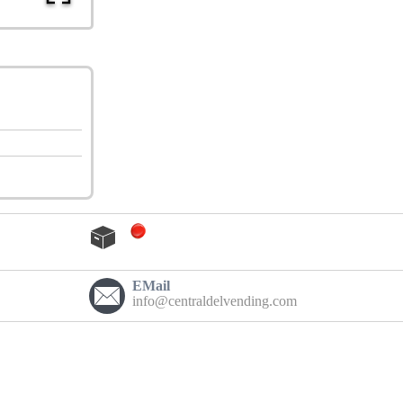
EMail
info@centraldelvending.com