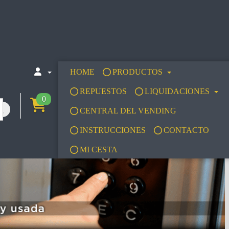
HOME
PRODUCTOS
REPUESTOS
LIQUIDACIONES
0
CENTRAL DEL VENDING
INSTRUCCIONES
CONTACTO
MI CESTA