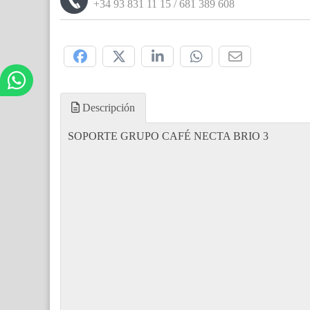
+34 93 831 11 15 / 681 389 608
Compártelo:
Descripción
SOPORTE GRUPO CAFÉ NECTA BRIO 3