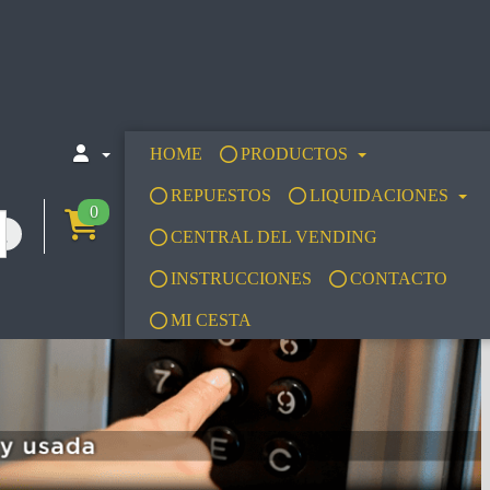
HOME
PRODUCTOS
REPUESTOS
LIQUIDACIONES
0
CENTRAL DEL VENDING
INSTRUCCIONES
CONTACTO
MI CESTA