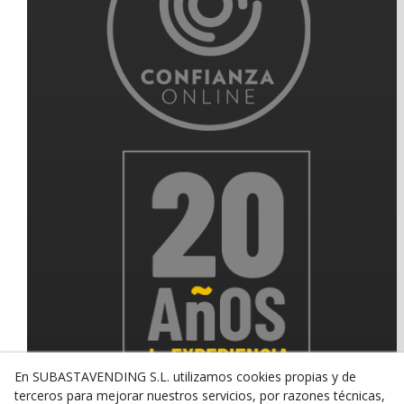
En SUBASTAVENDING S.L. utilizamos cookies propias y de
terceros para mejorar nuestros servicios, por razones técnicas,