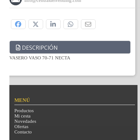
info@centraldelvending.com
Compártelo:
DESCRIPCIÓN
VASERO VASO 70-71 NECTA
MENÚ
Productos
Mi cesta
Novedades
Ofertas
Contacto