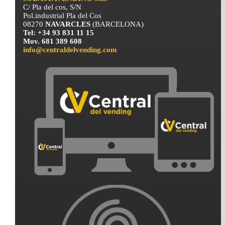
C/ Pla del cos, S/N
Pol.industrial Pla del Cos
08270
NAVARCLES
(BARCELONA)
Tel: +34 93 831 11 15
Mov. 681 389 608
info@centraldelvending.com