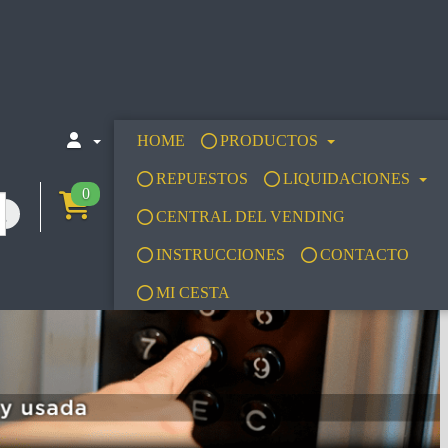
HOME
PRODUCTOS
REPUESTOS
LIQUIDACIONES
0
CENTRAL DEL VENDING
INSTRUCCIONES
CONTACTO
MI CESTA