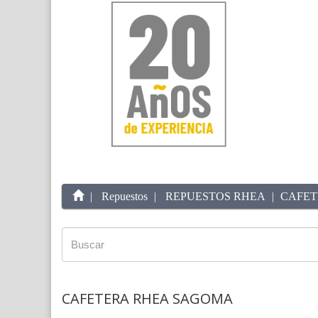
Repuestos
REPUESTOS RHEA
CAFET
CAFETERA RHEA SAGOMA