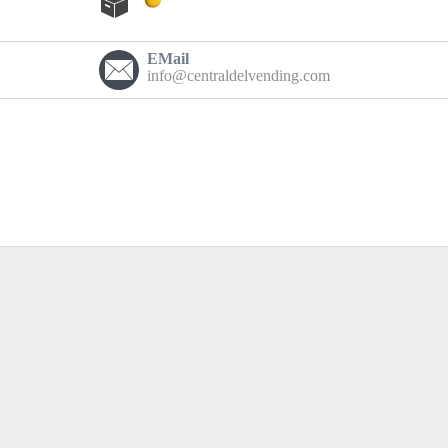
EMail
info@centraldelvending.com