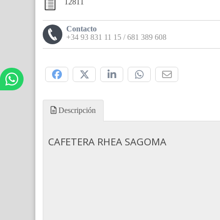
12811
Contacto
+34 93 831 11 15 / 681 389 608
Compártelo:
Descripción
CAFETERA RHEA SAGOMA