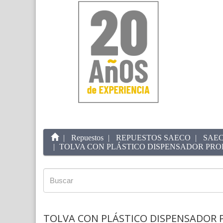
Repuestos
REPUESTOS SAECO
SAEC
TOLVA CON PLÁSTICO DISPENSADOR PRO
TOLVA CON PLÁSTICO DISPENSADOR 