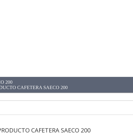
O 200
DUCTO CAFETERA SAECO 200
PRODUCTO CAFETERA SAECO 200