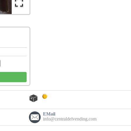
EMail
info@centraldelvending.com