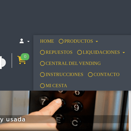
HOME
PRODUCTOS
REPUESTOS
LIQUIDACIONES
0
CENTRAL DEL VENDING
INSTRUCCIONES
CONTACTO
MI CESTA