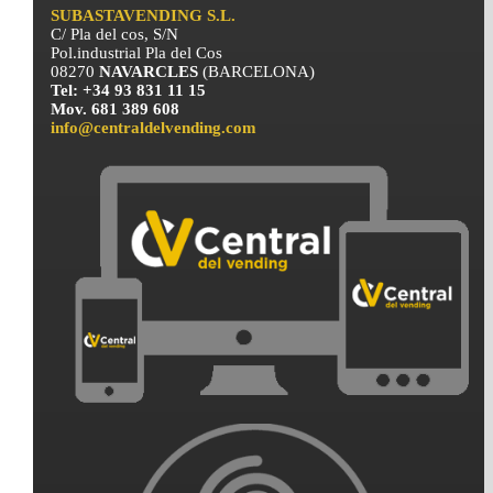
SUBASTAVENDING S.L.
C/ Pla del cos, S/N
Pol.industrial Pla del Cos
08270
NAVARCLES
(BARCELONA)
Tel: +34 93 831 11 15
Mov. 681 389 608
info@centraldelvending.com