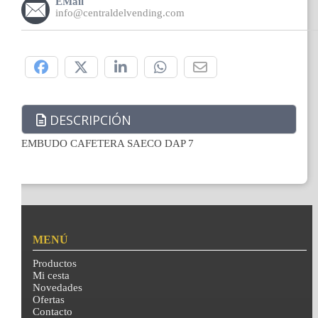
EMail
info@centraldelvending.com
Compártelo:
DESCRIPCIÓN
EMBUDO CAFETERA SAECO DAP 7
MENÚ
Productos
Mi cesta
Novedades
Ofertas
Contacto