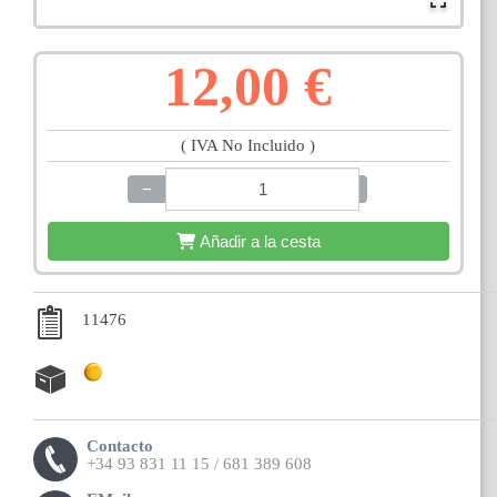
12,00 €
( IVA No Incluido )
−
+
Añadir a la cesta
11476
Contacto
+34 93 831 11 15 / 681 389 608