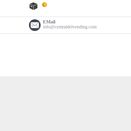
EMail
info@centraldelvending.com