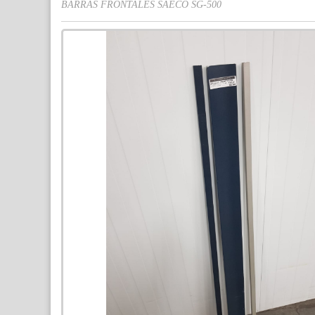
BARRAS FRONTALES SAECO SG-500