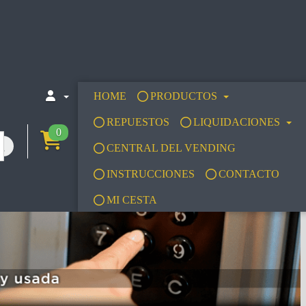
HOME
PRODUCTOS
REPUESTOS
LIQUIDACIONES
0
CENTRAL DEL VENDING
INSTRUCCIONES
CONTACTO
MI CESTA