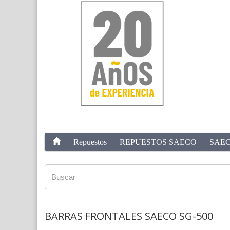
Repuestos
REPUESTOS SAECO
SAEC
BARRAS FRONTALES SAECO SG-500