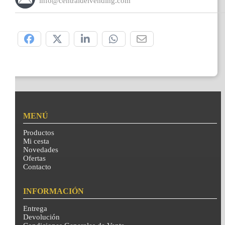
info@centraldelvending.com
Compártelo:
MENÚ
Productos
Mi cesta
Novedades
Ofertas
Contacto
INFORMACIÓN
Entrega
Devolución