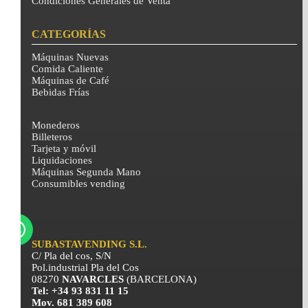
Condiciones Generales de Venta
CATEGORÍAS
Máquinas Nuevas
Comida Caliente
Máquinas de Café
Bebidas Frías
Monederos
Billeteros
Tarjeta y móvil
Liquidaciones
Máquinas Segunda Mano
Consumibles vending
SUBASTAVENDING S.L.
C/ Pla del cos, S/N
Pol.industrial Pla del Cos
08270
NAVARCLES
(BARCELONA)
Tel: +34 93 831 11 15
Mov. 681 389 608