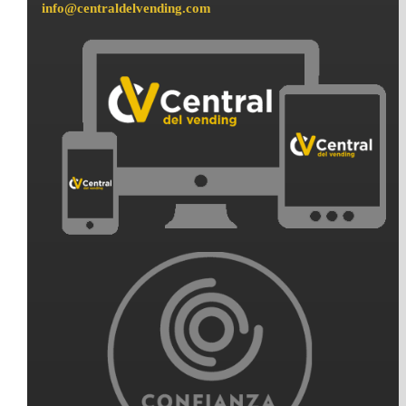
info@centraldelvending.com