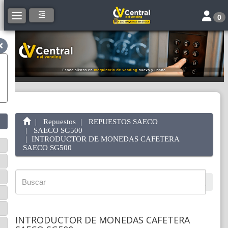
Toggle 
Toggle navigation
0
Repuestos
REPUESTOS SAECO
SAECO SG500
INTRODUCTOR DE MONEDAS CAFETERA
SAECO SG500
INTRODUCTOR DE MONEDAS CAFETERA