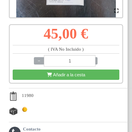
45,00 €
( IVA No Incluido )
−
+
Añadir a la cesta
11980
Contacto