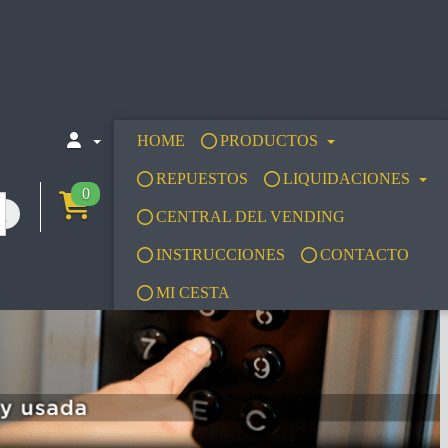
HOME
PRODUCTOS
REPUESTOS
LIQUIDACIONES
0
CENTRAL DEL VENDING
INSTRUCCIONES
CONTACTO
MI CESTA