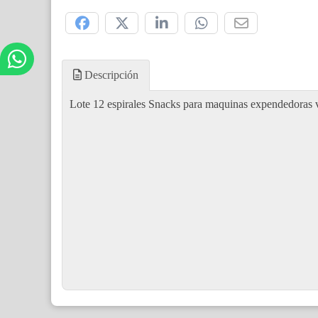
Compártelo:
Descripción
Lote 12 espirales Snacks para maquinas expendedora