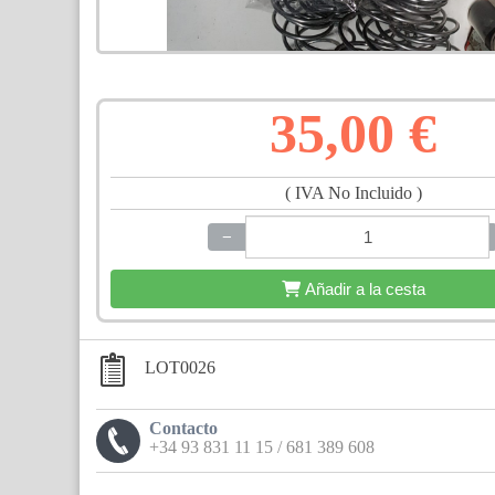
35,00 €
( IVA No Incluido )
−
+
Añadir a la cesta
LOT0026
Contacto
+34 93 831 11 15 / 681 389 608