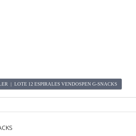
LER
LOTE 12 ESPIRALES VENDOSPEN G-SNACKS
ACKS