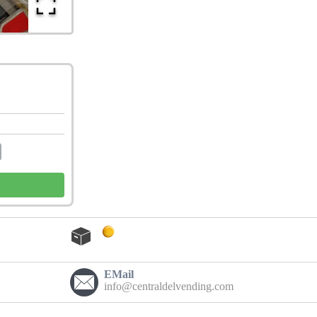
EMail
info@centraldelvending.com