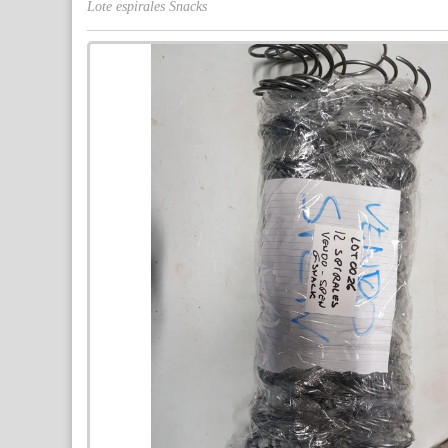
Lote espirales Snacks