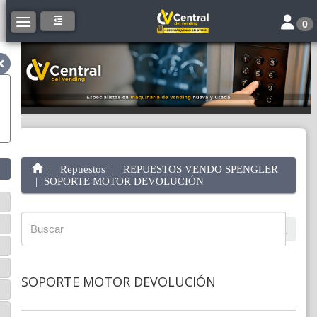
Toggle 
Toggle navigation
0
Repuestos
REPUESTOS VENDO SPENGLER
SOPORTE MOTOR DEVOLUCIÓN
SOPORTE MOTOR DEVOLUCIÓN