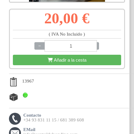
20,00 €
( IVA No Incluido )
−
+
Añadir a la cesta
13967
Contacto
+34 93 831 11 15 / 681 389 608
EMail