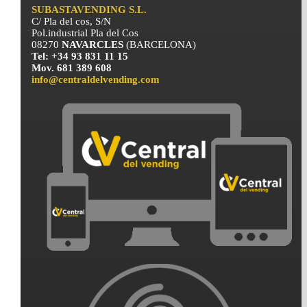
SUBASTAVENDING S.L.
C/ Pla del cos, S/N
Pol.industrial Pla del Cos
08270
NAVARCLES
(BARCELONA)
Tel: +34 93 831 11 15
Mov. 681 389 608
info@centraldelvending.com