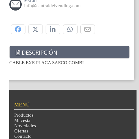
EMail
info@centraldelvending.com
Compártelo:
DESCRIPCIÓN
CABLE EXE PLACA SAECO COMBI
MENÚ
Productos
Mi cesta
Novedades
Ofertas
Contacto