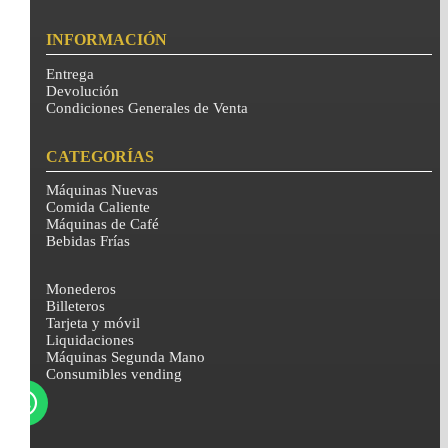
INFORMACIÓN
Entrega
Devolución
Condiciones Generales de Venta
CATEGORÍAS
Máquinas Nuevas
Comida Caliente
Máquinas de Café
Bebidas Frías
Monederos
Billeteros
Tarjeta y móvil
Liquidaciones
Máquinas Segunda Mano
Consumibles vending