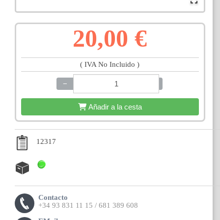
20,00 €
( IVA No Incluido )
−
+
Añadir a la cesta
12317
Contacto
+34 93 831 11 15 / 681 389 608