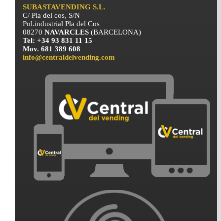
SUBASTAVENDING S.L.
C/ Pla del cos, S/N
Pol.industrial Pla del Cos
08270
NAVARCLES
(BARCELONA)
Tel: +34 93 831 11 15
Mov. 681 389 608
info@centraldelvending.com