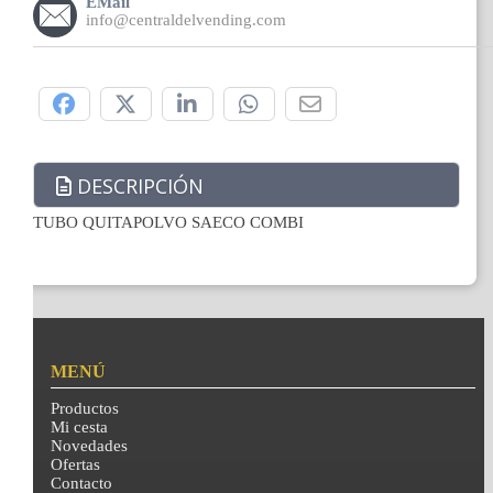
EMail
info@centraldelvending.com
Compártelo:
DESCRIPCIÓN
TUBO QUITAPOLVO SAECO COMBI
MENÚ
Productos
Mi cesta
Novedades
Ofertas
Contacto