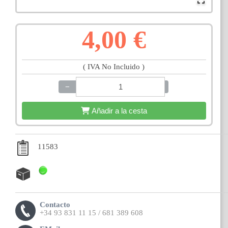
4,00 €
( IVA No Incluido )
−
+
Añadir a la cesta
11583
Contacto
+34 93 831 11 15 / 681 389 608