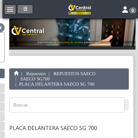
Toggle 
Toggle navigation
0
Repuestos
REPUESTOS SAECO
SAECO SG700
PLACA DELANTERA SAECO SG 700
PLACA DELANTERA SAECO SG 700