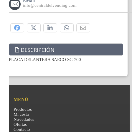
EMail
info@centraldelvending.com
Compártelo:
DESCRIPCIÓN
PLACA DELANTERA SAECO SG 700
MENÚ
Productos
Mi cesta
Novedades
Ofertas
Contacto