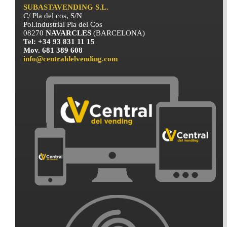
SUBASTAVENDING S.L.
C/ Pla del cos, S/N
Pol.industrial Pla del Cos
08270
NAVARCLES
(BARCELONA)
Tel: +34 93 831 11 15
Mov. 681 389 608
info@centraldelvending.com