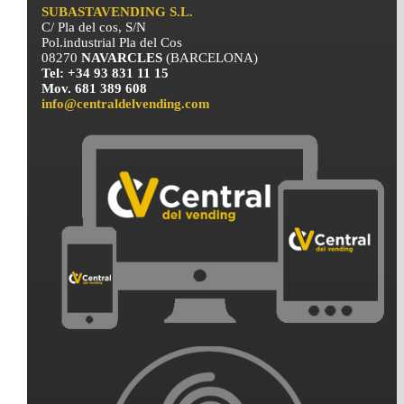
SUBASTAVENDING S.L.
C/ Pla del cos, S/N
Pol.industrial Pla del Cos
08270
NAVARCLES
(BARCELONA)
Tel: +34 93 831 11 15
Mov. 681 389 608
info@centraldelvending.com