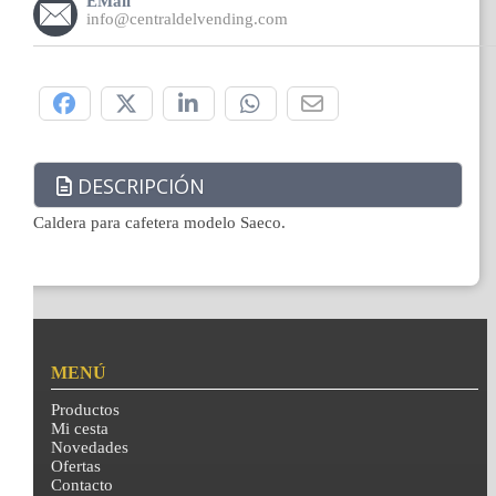
EMail
info@centraldelvending.com
Compártelo:
DESCRIPCIÓN
Caldera para cafetera modelo Saeco.
MENÚ
Productos
Mi cesta
Novedades
Ofertas
Contacto