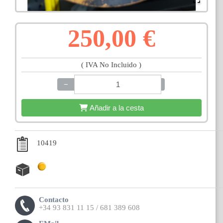
250,00 €
( IVA No Incluido )
−
+
Añadir a la cesta
10419
Contacto
+34 93 831 11 15 / 681 389 608