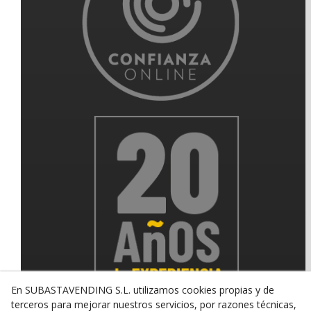
En SUBASTAVENDING S.L. utilizamos cookies propias y de
terceros para mejorar nuestros servicios, por razones técnicas,