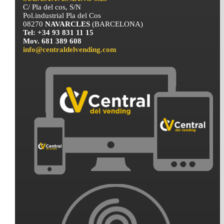
C/ Pla del cos, S/N
Pol.industrial Pla del Cos
08270
NAVARCLES
(BARCELONA)
Tel: +34 93 831 11 15
Mov. 681 389 608
info@centraldelvending.com