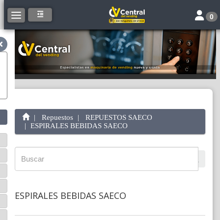
Toggle 
Toggle navigation
0
Repuestos
REPUESTOS SAECO
ESPIRALES BEBIDAS SAECO
ESPIRALES BEBIDAS SAECO