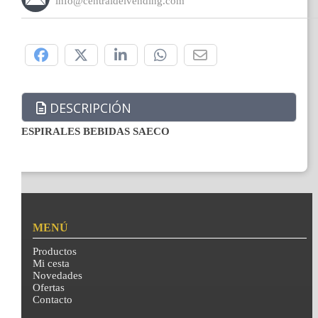
info@centraldelvending.com
Compártelo:
DESCRIPCIÓN
ESPIRALES BEBIDAS SAECO
MENÚ
Productos
Mi cesta
Novedades
Ofertas
Contacto