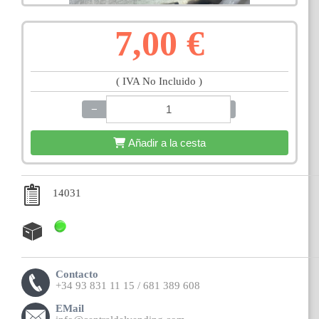
7,00 €
( IVA No Incluido )
−
+
Añadir a la cesta
14031
Contacto
+34 93 831 11 15 / 681 389 608
EMail