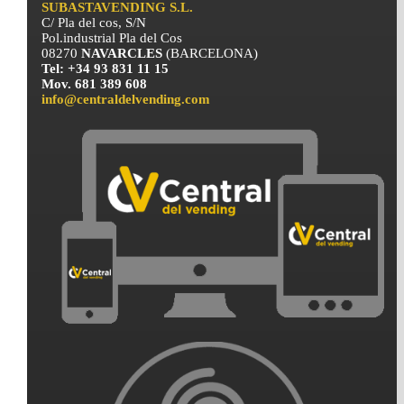
SUBASTAVENDING S.L.
C/ Pla del cos, S/N
Pol.industrial Pla del Cos
08270
NAVARCLES
(BARCELONA)
Tel: +34 93 831 11 15
Mov. 681 389 608
info@centraldelvending.com