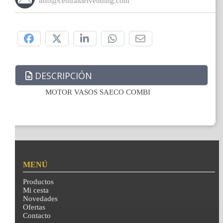
info@centraldelvending.com
Compártelo:
DESCRIPCIÓN
MOTOR VASOS SAECO COMBI
MENÚ
Productos
Mi cesta
Novedades
Ofertas
Contacto