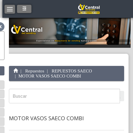
Toggle navigation
Repuestos
REPUESTOS SAECO
MOTOR VASOS SAECO COMBI
MOTOR VASOS SAECO COMBI