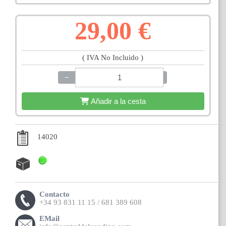
29,00 €
( IVA No Incluido )
−
+
Añadir a la cesta
14020
Contacto
+34 93 831 11 15 / 681 389 608
EMail