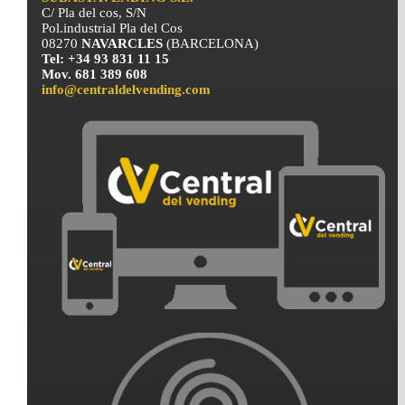
C/ Pla del cos, S/N
Pol.industrial Pla del Cos
08270
NAVARCLES
(BARCELONA)
Tel: +34 93 831 11 15
Mov. 681 389 608
info@centraldelvending.com