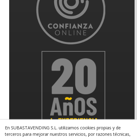
En SUBASTAVENDING S.L. utilizamos cookies propias y de
terceros para mejorar nuestros servicios, por razones técnicas,