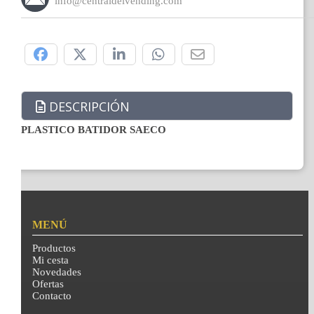
info@centraldelvending.com
Compártelo:
DESCRIPCIÓN
PLASTICO BATIDOR SAECO
MENÚ
Productos
Mi cesta
Novedades
Ofertas
Contacto