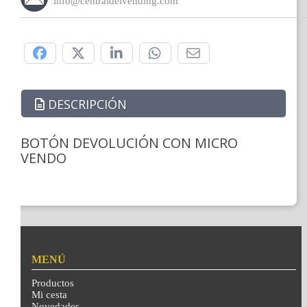
info@centraldelvending.com
Compártelo:
DESCRIPCIÓN
BOTÓN DEVOLUCIÓN CON MICRO
VENDO
MENÚ
Productos
Mi cesta
Novedades