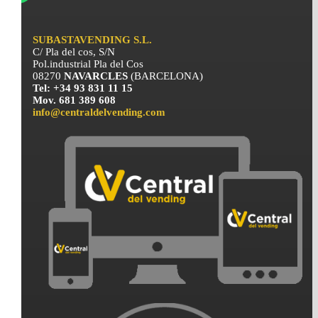
SUBASTAVENDING S.L.
C/ Pla del cos, S/N
Pol.industrial Pla del Cos
08270
NAVARCLES
(BARCELONA)
Tel: +34 93 831 11 15
Mov. 681 389 608
info@centraldelvending.com