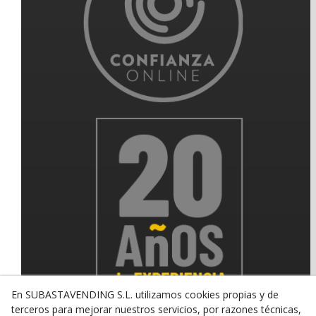
En SUBASTAVENDING S.L. utilizamos cookies propias y de
terceros para mejorar nuestros servicios, por razones técnicas,