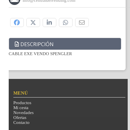
info@centraldelvending.com
Compártelo:
DESCRIPCIÓN
CABLE EXE VENDO SPENGLER
MENÚ
Productos
Mi cesta
Novedades
Ofertas
Contacto