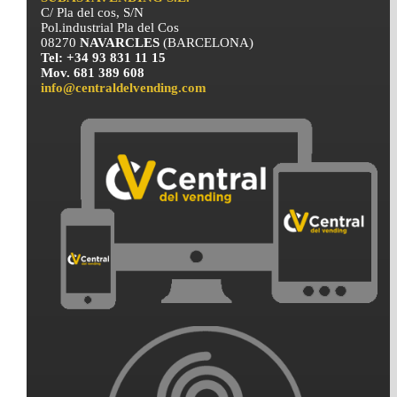
C/ Pla del cos, S/N
Pol.industrial Pla del Cos
08270
NAVARCLES
(BARCELONA)
Tel: +34 93 831 11 15
Mov. 681 389 608
info@centraldelvending.com