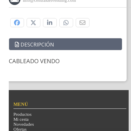
info@centraldelvending.com
Compártelo:
DESCRIPCIÓN
CABLEADO VENDO
MENÚ
Productos
Mi cesta
Novedades
Ofertas