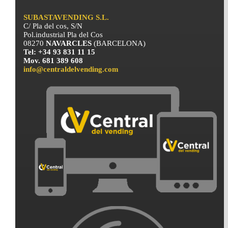
SUBASTAVENDING S.L.
C/ Pla del cos, S/N
Pol.industrial Pla del Cos
08270
NAVARCLES
(BARCELONA)
Tel: +34 93 831 11 15
Mov. 681 389 608
info@centraldelvending.com