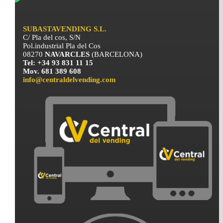
SUBASTAVENDING S.L.
C/ Pla del cos, S/N
Pol.industrial Pla del Cos
08270
NAVARCLES
(BARCELONA)
Tel: +34 93 831 11 15
Mov. 681 389 608
info@centraldelvending.com