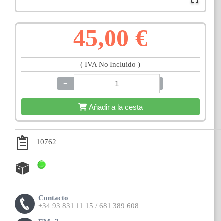
45,00 €
( IVA No Incluido )
−
+
Añadir a la cesta
10762
Contacto
+34 93 831 11 15 / 681 389 608