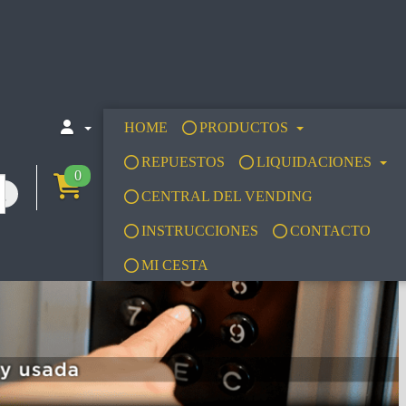
HOME
PRODUCTOS
REPUESTOS
LIQUIDACIONES
0
CENTRAL DEL VENDING
INSTRUCCIONES
CONTACTO
MI CESTA