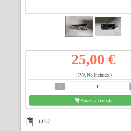
25,00 €
( IVA No Incluido )
−
+
Añadir a la cesta
10757