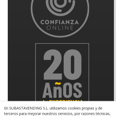
En SUBASTAVENDING S.L. utilizamos cookies propias y de
terceros para mejorar nuestros servicios, por razones técnicas,