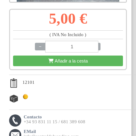
5,00 €
( IVA No Incluido )
−
+
Añadir a la cesta
12101
Contacto
+34 93 831 11 15 / 681 389 608
EMail