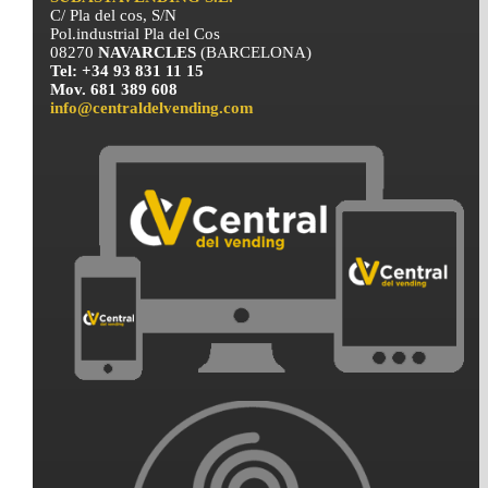
C/ Pla del cos, S/N
Pol.industrial Pla del Cos
08270
NAVARCLES
(BARCELONA)
Tel: +34 93 831 11 15
Mov. 681 389 608
info@centraldelvending.com