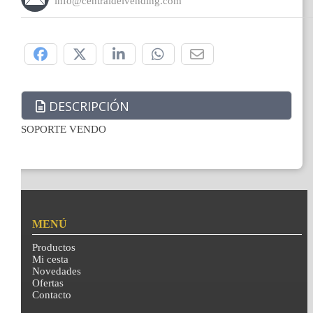
info@centraldelvending.com
Compártelo:
DESCRIPCIÓN
SOPORTE VENDO
MENÚ
Productos
Mi cesta
Novedades
Ofertas
Contacto